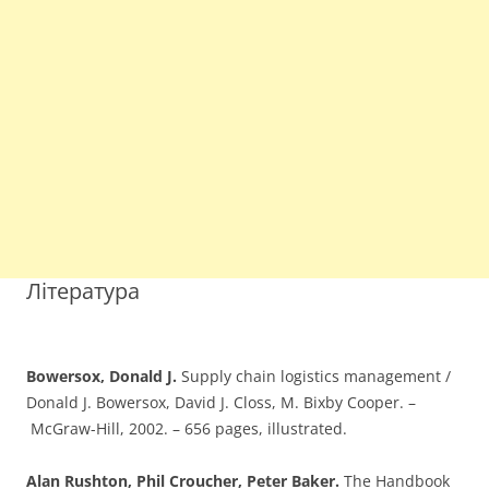
Література
Bowersox, Donald J.
Supply chain logistics management /
Donald J. Bowersox, David J. Closs, M. Bixby Cooper. –
McGraw-Hill, 2002. – 656 pages, illustrated.
Alan Rushton, Phil Croucher, Peter Baker.
The Handbook