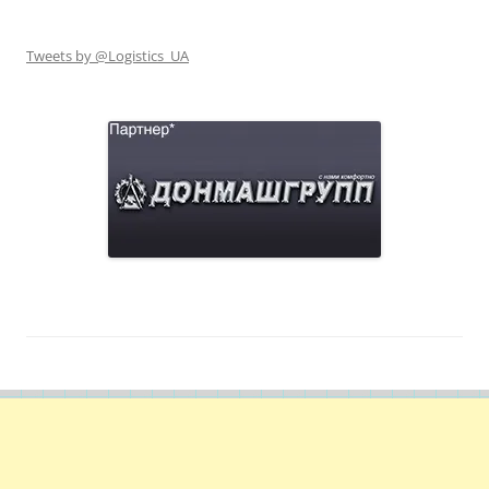
Tweets by @Logistics_UA