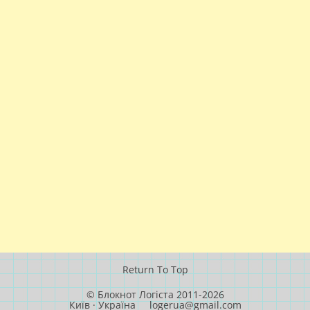
Return To Top
© Блокнот Логіста 2011-2026
Київ · Україна
logerua@gmail.com