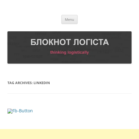
Skip
to
БЛОКНОТ ЛОГІСТА
content
Thinking logistically
Menu
TAG ARCHIVES:
LINKEDIN