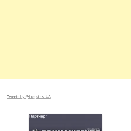
Tweets by @Logistics_UA