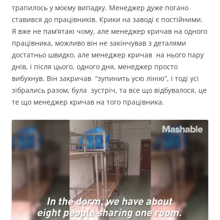
трапилось у моєму випадку. Менеджер дуже погано
ставився до працівників. Крики на заводі є постійними.
Я вже не пам’ятаю чому, але менеджер кричав на одного
працівника, можливо він не закінчував з деталями
достатньо швидко, але менеджер кричав на нього пару
днів, і після цього, одного дня, менеджер просто
вибухнув. Він закричав “зупинить усю лінію”, і тоді усі
зібрались разом, була зустріч, та все що відбувалося, це
те що менеджер кричав на того працівника.