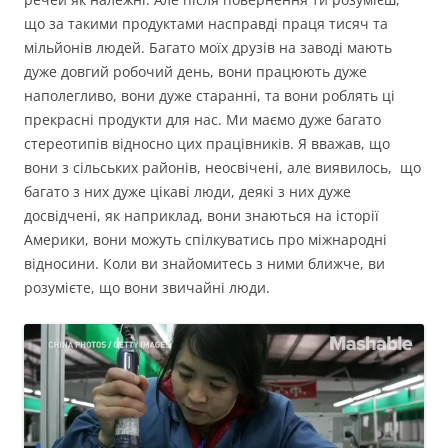
що за такими продуктами насправді праця тисяч та
мільйонів людей. Багато моїх друзів на заводі мають
дуже довгий робочий день, вони працюють дуже
наполегливо, вони дуже старанні, та вони роблять ці
прекрасні продукти для нас. Ми маємо дуже багато
стереотипів відносно цих працівників. Я вважав, що
вони з сільських районів, неосвічені, але виявилось, що
багато з них дуже цікаві люди, деякі з них дуже
досвідчені, як наприклад, вони знаються на історії
Америки, вони можуть спілкуватись про міжнародні
відносини. Коли ви знайомитесь з ними ближче, ви
розумієте, що вони звичайні люди.