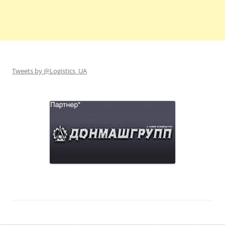
Tweets by @Logistics_UA