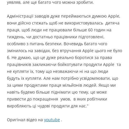
уявляв, але ще багато чого можна зробити.
Адміністрації заводів дуже переймаються думкою Apple,
вони дійсно стежать щоб не використовувалась дитяча
праця, щоб люди не працювали більше 60 годин на
тиждень, чи достатньо працівники підготовлені,
особливо з питань безпеки. Вочевидь багато чого
змінилось на заводах, без втручання Apple цього не було
б. Не думаю, що це дуже реально боротися за права
працівників закликаючи бойкотувати продукти Apple та
не купляти їх, тому що незважаючи ні на що люди
будуть їх купляти. Але нам потрібно усвідомлювати, що
за цими продуктами праця мільйонів людей. Якщо ми
навіть будемо більше піднімати цю тему, це може
привести до покращення умов, в яких робітники
виробляють ці чудові продукти для нас.“
Оригінал відео на
youtube
.