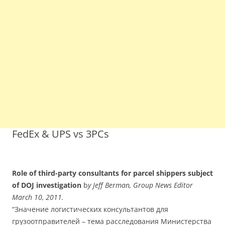
FedEx & UPS vs 3PCs
Role of third-party consultants for parcel shippers subject
of DOJ investigation
b
y Jeff Berman, Group News Editor
March 10, 2011.
“Значение логистических консультантов для
грузоотправителей – тема расследования Министерства