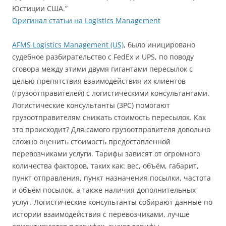
Юстиции США.”
Оригинал статьи на Logistics Management
AFMS Logistics Management (US)
, было иницировано
судебное разбирательство с FedEx и UPS, по поводу
сговора между этими двумя гигантами пересылок с
целью препятствия взаимодействия их клиентов
(грузоотправителей) с логистическими консультантами.
Логистические консультанты (3PС) помогают
грузоотправителям снижать стоимость пересылок. Как
это происходит?
Для самого грузоотправителя довольно
сложно оценить стоимость предоставленной
перевозчиками услуги. Тарифы зависят от огромного
количества факторов, таких как: вес, объём, габарит,
пункт отправления, пункт назначения посылки, частота
и объём посылок, а также наличия дополнительных
услуг. Логистические консультанты собирают данные по
истории взаимодействия с перевозчиками, лучше