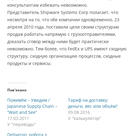
консультантам избежать невозможно.
Представитель Shipware Systems Corp полагает, что
несмотря на то, что обе компании одновременно, 23
апреля 2010 года, поставили цели своим структурам
продаж работать напрямую с грузоотправителями,
доказать сговор между ними будет практически
невозможно. Тем более, что FedEx и UPS имеют сходную
структуру, сходную организацию процессов, сходные
продукты и сервисы.
Пов’язано
Поживём – Увидим /
Тариф на доставку:
Japanese Supply Chain –
деньги, вес или объём?
“Wait and See”
09.08.2016
17.03.2011
У "калькулятор"
У "переводы"
Deliveroo: робота з