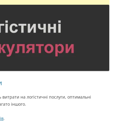
и
 витрати на логістичні послуги, оптимальні
агато іншого.
ів
.