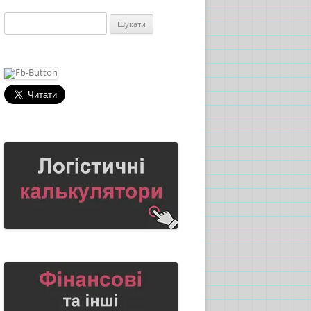
Пошук: