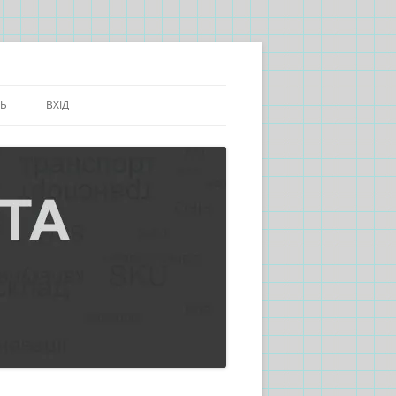
СЬ
ВХІД
ТРАНСПОРТ
РЕЄСТРАЦІЯ