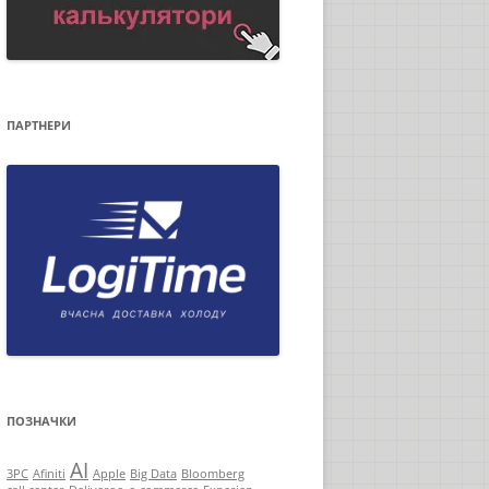
ПАРТНЕРИ
ПОЗНАЧКИ
AI
3PC
Afiniti
Apple
Big Data
Bloomberg