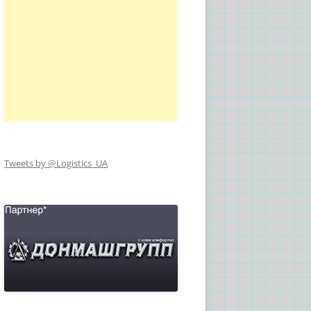
Tweets by @Logistics_UA