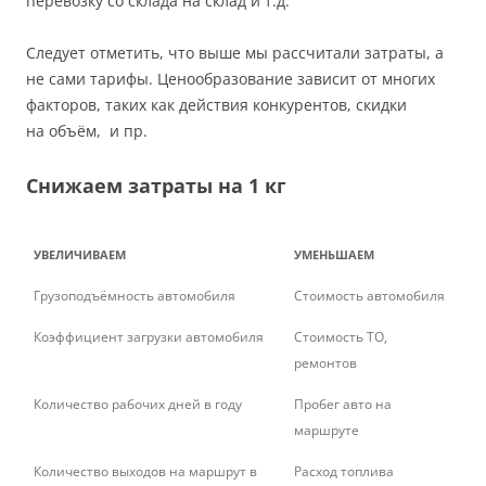
перевозку со склада на склад и т.д.
Следует отметить, что выше мы рассчитали затраты, а
не сами тарифы. Ценообразование зависит от многих
факторов, таких как действия конкурентов, скидки
на объём, и пр.
Снижаем затраты на 1 кг
УВЕЛИЧИВАЕМ
УМЕНЬШАЕМ
Грузоподъёмность автомобиля
Стоимость автомобиля
Коэффициент загрузки автомобиля
Стоимость ТО,
ремонтов
Количество рабочих дней в году
Пробег авто на
маршруте
Количество выходов на маршрут в
Расход топлива