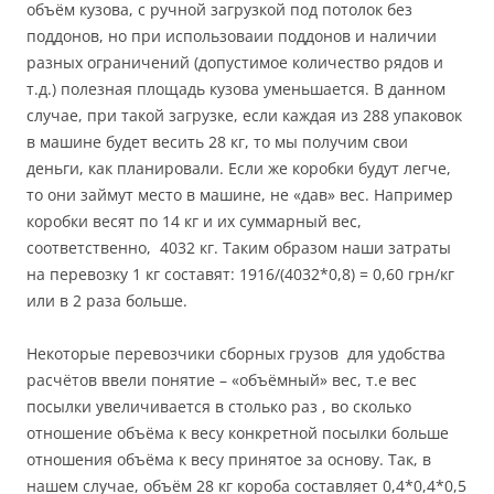
объём кузова, с ручной загрузкой под потолок без
поддонов, но при использоваии поддонов и наличии
разных ограничений (допустимое количество рядов и
т.д.) полезная площадь кузова уменьшается. В данном
случае, при такой загрузке, если каждая из 288 упаковок
в машине будет весить 28 кг, то мы получим свои
деньги, как планировали. Если же коробки будут легче,
то они займут место в машине, не «дав» вес. Например
коробки весят по 14 кг и их суммарный вес,
соответственно, 4032 кг. Таким образом наши затраты
на перевозку 1 кг составят: 1916/(4032*0,8) = 0,60 грн/кг
или в 2 раза больше.
Некоторые перевозчики сборных грузов для удобства
расчётов ввели понятие – «объёмный» вес, т.е вес
посылки увеличивается в столько раз , во сколько
отношение объёма к весу конкретной посылки больше
отношения объёма к весу принятое за основу. Так, в
нашем случае, объём 28 кг короба составляет 0,4*0,4*0,5