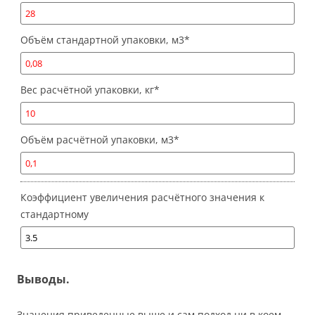
Объём стандартной упаковки, м3
*
Вес расчётной упаковки, кг
*
Объём расчётной упаковки, м3
*
Коэффициент увеличения расчётного значения к
стандартному
Выводы.
Значения приведенные выше и сам подход ни в коем