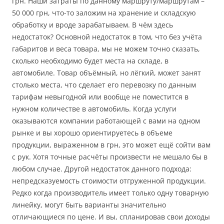
грн. Наши затраты по данному маршруту/маршрутам –
50 000 грн, что-то заложим на хранение и складскую
обработку и вроде зарабатываем. В чём здесь
недостаток? Основной недостаток в том, что без учёта
габаритов и веса товара, мы не можем точно сказать,
сколько необходимо будет места на складе, в
автомобиле. Товар объёмный, но лёгкий, может занят
столько места, что сделает его перевозку по данным
тарифам невыгодной или вообще не поместится в
нужном количестве в автомобиль. Когда услуги
оказываются компании работающей с вами на одном
рынке и вы хорошо ориентируетесь в объеме
продукции, выраженном в грн, это может ещё сойти вам
с рук. Хотя точные расчёты произвести не мешало бы в
любом случае. Другой недостаток данного подхода:
непредсказуемость стоимости отгруженной продукции.
Редко когда производитель имеет только одну товарную
линейку, могут быть варианты значительно
отличающиеся по цене. И вы, спланировав свои доходы